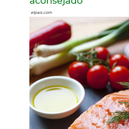
aconsejado”
elpais.com