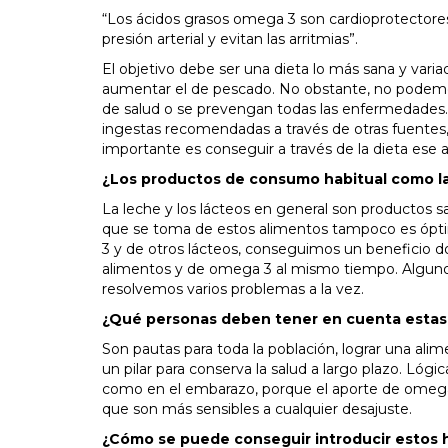
“Los ácidos grasos omega 3 son cardioprotectores
presión arterial y evitan las arritmias”.
El objetivo debe ser una dieta lo más sana y vari
aumentar el de pescado. No obstante, no podemo
de salud o se prevengan todas las enfermedades. C
ingestas recomendadas a través de otras fuentes
importante es conseguir a través de la dieta ese 
¿Los productos de consumo habitual como la
La leche y los lácteos en general son productos s
que se toma de estos alimentos tampoco es ópt
3 y de otros lácteos, conseguimos un beneficio 
alimentos y de omega 3 al mismo tiempo. Algunos
resolvemos varios problemas a la vez.
¿Qué personas deben tener en cuenta esta
Son pautas para toda la población, lograr una alim
un pilar para conserva la salud a largo plazo. Ló
como en el embarazo, porque el aporte de omega 3
que son más sensibles a cualquier desajuste.
¿Cómo se puede conseguir introducir estos h