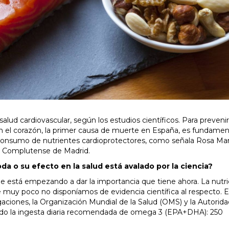
alud cardiovascular, según los estudios científicos. Para preveni
 el corazón, la primer causa de muerte en España, es fundamen
l consumo de nutrientes cardioprotectores, como señala Rosa Mar
ad Complutense de Madrid.
 o su efecto en la salud está avalado por la ciencia?
le está empezando a dar la importancia que tiene ahora. La nutri
e muy poco no disponíamos de evidencia científica al respecto. 
gaciones, la Organización Mundial de la Salud (OMS) y la Autorid
jado la ingesta diaria recomendada de omega 3 (EPA+DHA): 250