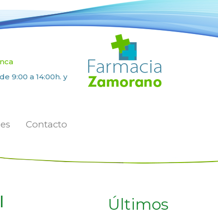
enca
de 9:00 a 14:00h. y
des
Contacto
l
Últimos