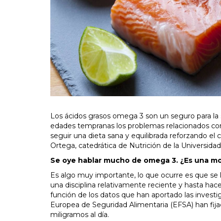
Los ácidos grasos omega 3 son un seguro para la s
edades tempranas los problemas relacionados con
seguir una dieta sana y equilibrada reforzando e
Ortega, catedrática de Nutrición de la Universid
Se oye hablar mucho de omega 3. ¿Es una moda
Es algo muy importante, lo que ocurre es que se 
una disciplina relativamente reciente y hasta hac
función de los datos que han aportado las investi
Europea de Seguridad Alimentaria (EFSA) han fi
miligramos al día.