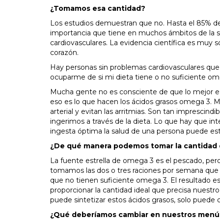
¿Tomamos esa cantidad?
Los estudios demuestran que no. Hasta el 85% de
importancia que tiene en muchos ámbitos de la s
cardiovasculares. La evidencia científica es muy s
corazón.
Hay personas sin problemas cardiovasculares que
ocuparme de si mi dieta tiene o no suficiente o
Mucha gente no es consciente de que lo mejor es
eso es lo que hacen los ácidos grasos omega 3. Ma
arterial y evitan las arritmias. Son tan imprescindi
ingerimos a través de la dieta. Lo que hay que in
ingesta óptima la salud de una persona puede es
¿De qué manera podemos tomar la cantidad 
La fuente estrella de omega 3 es el pescado, pero
tomamos las dos o tres raciones por semana qu
que no tienen suficiente omega 3. El resultado es
proporcionar la cantidad ideal que precisa nuest
puede sintetizar estos ácidos grasos, solo puede 
¿Qué deberíamos cambiar en nuestros menús