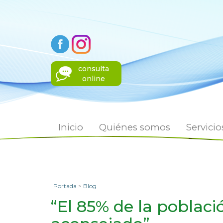
consulta
online
Inicio
Quiénes somos
Servicio
Portada
>
Blog
“El 85% de la pobla