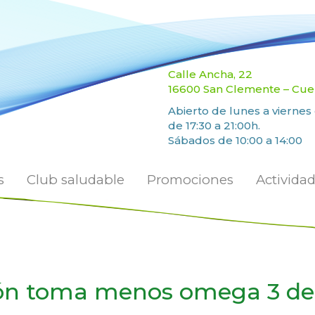
Calle Ancha, 22
16600 San Clemente – Cu
Abierto de lunes a viernes 
de 17:30 a 21:00h.
Sábados de 10:00 a 14:00
s
Club saludable
Promociones
Activida
ción toma menos omega 3 de