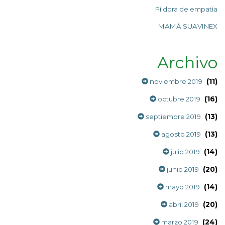
Píldora de empatía
MAMÁ SUAVINEX
Archivo
(11)
noviembre 2019
(16)
octubre 2019
(13)
septiembre 2019
(13)
agosto 2019
(14)
julio 2019
(20)
junio 2019
(14)
mayo 2019
(20)
abril 2019
(24)
marzo 2019