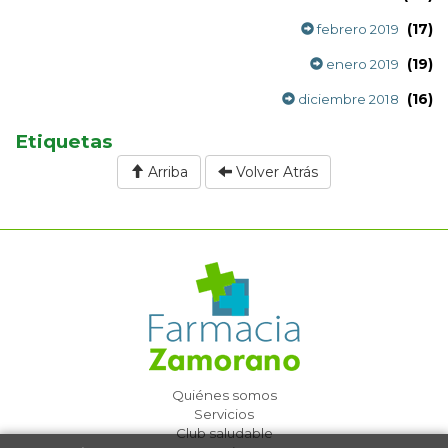
(17)
febrero 2019
(19)
enero 2019
(16)
diciembre 2018
Etiquetas
Arriba
Volver Atrás
Quiénes somos
Servicios
Club saludable