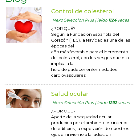
Control de colesterol
Nexo Selección Plus | leído
1124
veces
¿POR QUÉ?
Según la Fundación Española del
Corazón (FEC), la Navidad es una de las
épocas del
año más favorable para el incremento
del colesterol, con los riesgos que ello
implica a la
hora de padecer enfermedades
cardiovasculares.
Salud ocular
Nexo Selección Plus | leído
1292
veces
¿POR QUÉ?
Aparte de la sequedad ocular
producida por el ambiente en interior
de edificios, la exposición de nuestros
ojos en invierno a la radiación