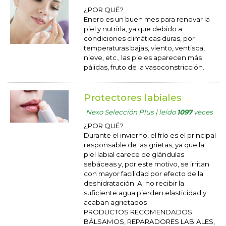
¿POR QUÉ?
Enero es un buen mes para renovar la
piel y nutrirla, ya que debido a
condiciones climáticas duras, por
temperaturas bajas, viento, ventisca,
nieve, etc., las pieles aparecen más
pálidas, fruto de la vasoconstricción.
Protectores labiales
Nexo Selección Plus | leído
1097
veces
¿POR QUÉ?
Durante el invierno, el frío es el principal
responsable de las grietas, ya que la
piel labial carece de glándulas
sebáceas y, por este motivo, se irritan
con mayor facilidad por efecto de la
deshidratación. Al no recibir la
suficiente agua pierden elasticidad y
acaban agrietados
PRODUCTOS RECOMENDADOS
BÁLSAMOS, REPARADORES LABIALES,