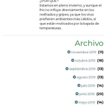
¿POR QUÉ?
Estamos en pleno invierno, y aunque el
frio no influye directamente en los
resfriados y gripes, ya que los virus
prefieren ambientes más cálidos, sí
que están motivados por la bajada de
temperaturas.
Archivo
(11)
noviembre 2019
(16)
octubre 2019
(13)
septiembre 2019
(13)
agosto 2019
(14)
julio 2019
(20)
junio 2019
(14)
mayo 2019