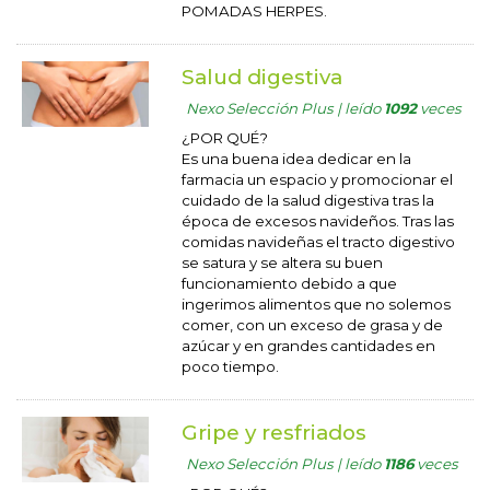
POMADAS HERPES.
Salud digestiva
Nexo Selección Plus | leído
1092
veces
¿POR QUÉ?
Es una buena idea dedicar en la
farmacia un espacio y promocionar el
cuidado de la salud digestiva tras la
época de excesos navideños. Tras las
comidas navideñas el tracto digestivo
se satura y se altera su buen
funcionamiento debido a que
ingerimos alimentos que no solemos
comer, con un exceso de grasa y de
azúcar y en grandes cantidades en
poco tiempo.
Gripe y resfriados
Nexo Selección Plus | leído
1186
veces