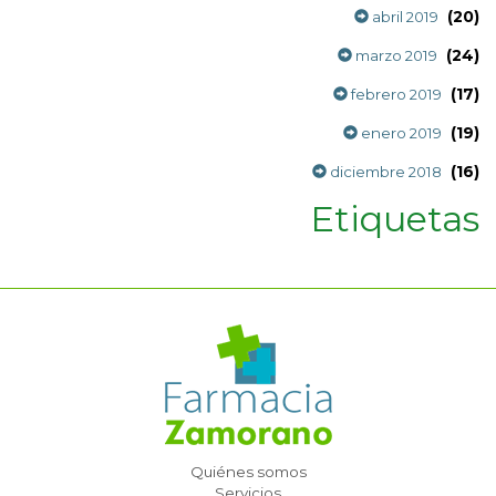
(20)
abril 2019
(24)
marzo 2019
(17)
febrero 2019
(19)
enero 2019
(16)
diciembre 2018
Etiquetas
Quiénes somos
Servicios