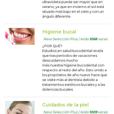
ultravioleta puede ser mayor que en
verano, ya que en invierno el sol está
situado más bajo en el cielo y con un
ángulo diferente.
Higiene bucal
Nexo Selección Plus | leído
1068
veces
¿POR QUÉ?
Estudios en salud bucodental revela
que tras períodos de vacaciones
descuidamos mucho
más nuestra higiene bucodental con
respecto al resto del año. Esto unido a
los propósitos de año nuevo hace que
se visite más al dentista debido a
tratamientos estéticos bucales y a las
dolencias bucales.
Cuidados de la piel
Nexo Selección Plus | leído
1009
veces