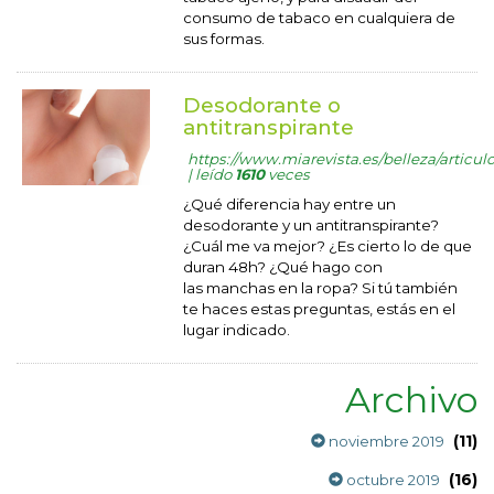
consumo de tabaco en cualquiera de
sus formas.
Desodorante o
antitranspirante
https://www.miarevista.es/belleza/articul
| leído
1610
veces
¿Qué diferencia hay entre un
desodorante y un antitranspirante?
¿Cuál me va mejor? ¿Es cierto lo de que
duran 48h? ¿Qué hago con
las manchas en la ropa? Si tú también
te haces estas preguntas, estás en el
lugar indicado.
Archivo
(11)
noviembre 2019
(16)
octubre 2019